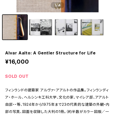
1
/4
Alvar Aalto: A Gentler Structure for Life
¥16,000
SOLD OUT
フィンランドの建築家 アルヴァ・アアルトの作品集。フィンランディ
ア・ホール、ヘルシンキ工科大学、文化の家、マイレア邸、アアルト
自邸・・等、1924年から1975年まで23の代表的な建築の外観・内
部の写真、図面を収録した大判の1冊。（約半数がカラー図版／一