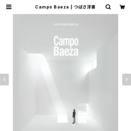
Campo Baeza | つばさ洋書