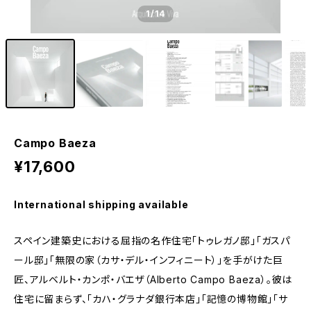
1
/14
Campo Baeza
¥17,600
International shipping available
スペイン建築史における屈指の名作住宅「トゥレガノ邸」「ガスパ
ール邸」「無限の家（カサ・デル・インフィニート）」を手がけた巨
匠、アルベルト・カンポ・バエザ（Alberto Campo Baeza）。彼は
住宅に留まらず、「カハ・グラナダ銀行本店」「記憶の博物館」「サ