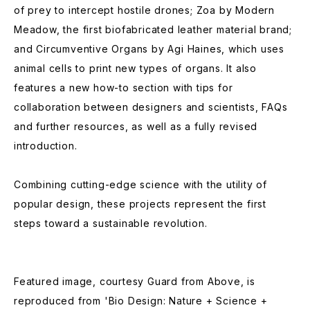
of prey to intercept hostile drones; Zoa by Modern
Meadow, the first biofabricated leather material brand;
and Circumventive Organs by Agi Haines, which uses
animal cells to print new types of organs. It also
features a new how-to section with tips for
collaboration between designers and scientists, FAQs
and further resources, as well as a fully revised
introduction.
Combining cutting-edge science with the utility of
popular design, these projects represent the first
steps toward a sustainable revolution.
Featured image, courtesy Guard from Above, is
reproduced from 'Bio Design: Nature + Science +