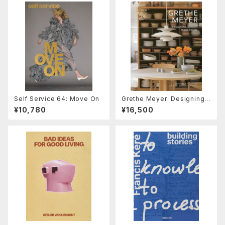
Self Service 64: Move On
Grethe Meyer: Designing
Danish Modernism
¥10,780
¥16,500