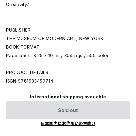
Creativity.'
PUBLISHER
THE MUSEUM OF MODERN ART, NEW YORK
BOOK FORMAT
Paperback, 8.25 x 10 in. / 304 pgs / 500 color.
PRODUCT DETAILS
ISBN 9781633450714
International shipping available
Sold out
日本国内にお住まいの方向け