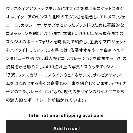
ヴェネツィアとストックホルムにオフィスを構えるニケットスタジ
オは、イタリアのセンスと北欧のモダンさを融合し、エルメス、ヴェ
ニーニ、カッシーナ、ザオズオといったブランドのために革新的な
コミッションを創出しています。本書は、2000年から現在までの
スタジオのポートフォリオを時系列で紹介し、主要なプロジェクト
をハイライトしています。本書では、佐藤オオキやニケ自身へのイ
ンタビューを通じて、職人技とコラボレーションを重視する当社の
姿勢を浮き彫りにし、400点以上の写真とスケッチで、ジノリ
1735、フォスカリーニ、スタインウェイ＆サンズ、サルビアティ、ヘ
ムをはじめとする多くの企業との仕事を紹介しています。デザイナ
ーとのコラボレーションにより、現代のデザインのパイオニアたち
の魅力的なポートレートが描かれています。
International shipping available
Add to cart