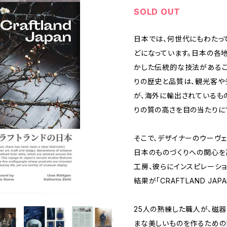
SOLD OUT
日本では、何世代にもわたっ
どになっています。日本の各
かした伝統的な技法があるこ
りの歴史と品質は、観光客や
が、海外に輸出されているも
りの質の高さを目の当たりに
そこで、デザイナーのウーヴェ
日本のものづくりへの関心を
工房、彼らにインスピレーシ
結果が「CRAFTLAND JAP
25人の熟練した職人が、磁
まな美しいものを作るための