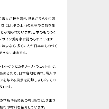
て職人が技を磨き、世界がうらやむほ
地域には、その土地の素材や自然を生
とが知られています。日本のものづく
デザイン愛好家に認められています
のは少なく、多くの人が日本のものづく
できないままです。
・レトゲンとカタリーナ・ツェットルは、
高めるため、日本各地を訪れ、職人や
ョンを与える風景を記録しました。その
AN」です。
器の花瓶や藍染めの布、紙など、さまざ
技術や材料を紹介しています。