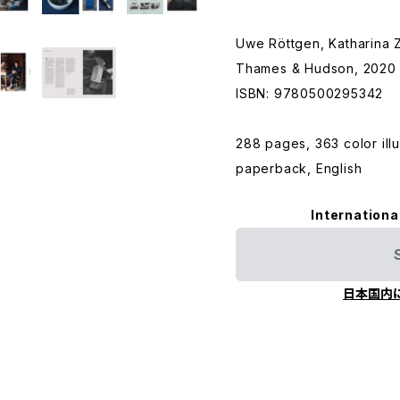
Uwe Röttgen, Katharina 
Thames & Hudson, 2020
ISBN: 9780500295342
288 pages, 363 color illu
paperback, English
Internationa
日本国内