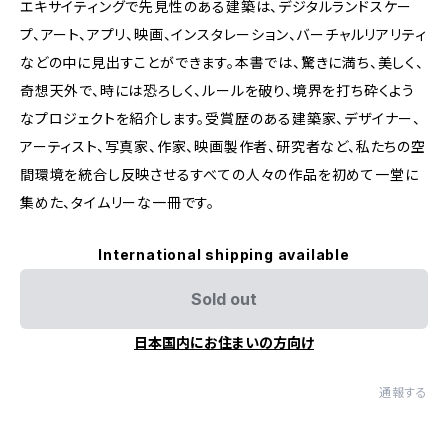
エキサイティングで先見性のある建築は、デジタルランドスケー
プ、アート、アプリ、映画、インスタレーション、バーチャルリアリティ
などの中に見出すことができます。本書では、驚きに満ち、美しく、
奇想天外で、時には恐ろしく、ルールを破り、境界を打ち砕くよう
なプロジェクトを紹介します。受賞歴のある建築家、デザイナー、
アーティスト、写真家、作家、映画製作者、研究者など、私たちの空
間環境を統合し反映させるすべての人々の作品を初めて一堂に
集めた、タイムリーな一冊です。
International shipping available
Sold out
日本国内にお住まいの方向け
通報する