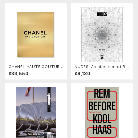
CHANEL HAUTE COUTURE
NUDES: Architecture of Re
by Sofia Coppola
generation, by Nuru Karim
¥33,550
¥9,130