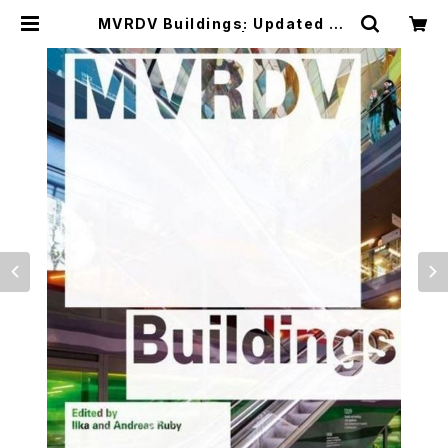
MVRDV Buildings: Updated Ed
ition 取り寄せ | つばさ洋書