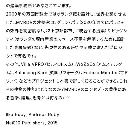
の建築事務所とみなされています。
2000年の万国博覧会ではオランダ館を設計し、世界を驚かせま
した。MVRDVの建築家は、グラン・パリ（2030年までにパリとそ
の郊外を高密度な「ポスト京都都市」に統合する提案）やピッグシ
ティ（オランダの豚肉産業のスペース不足を解消するために設計
した高層景観）など、先見性のある研究や示唆に富んだプロジェ
クトで有名です。
その他、Villa VPRO（ヒルベルスム）、WoZoCo（アムステルダ
ム）、Balancing Barn（英国サフォーク）、Edificio Mirador（マド
リッド）などのプロジェクトも本書で詳しく知ることができる。これ
らの建物の性能はどうなのか？MVRDVのコンセプトの背後にあ
る哲学、論理、思考とは何なのか？
Ilka Ruby, Andreas Ruby
Nai010 Publishers, 2015