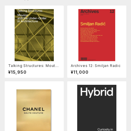
Talking Structures: Mouton
Archives 12: Smiljan Radic
and the Under-Order in Ar
¥15,950
¥11,000
chitecture