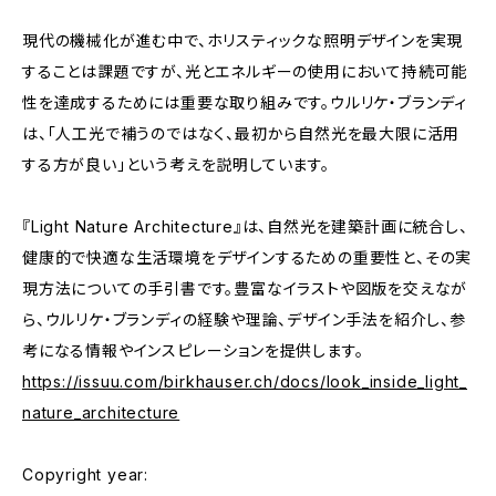
現代の機械化が進む中で、ホリスティックな照明デザインを実現
することは課題ですが、光とエネルギーの使用において持続可能
性を達成するためには重要な取り組みです。ウルリケ・ブランディ
は、「人工光で補うのではなく、最初から自然光を最大限に活用
する方が良い」という考えを説明しています。
『Light Nature Architecture』は、自然光を建築計画に統合し、
健康的で快適な生活環境をデザインするための重要性と、その実
現方法についての手引書です。豊富なイラストや図版を交えなが
ら、ウルリケ・ブランディの経験や理論、デザイン手法を紹介し、参
考になる情報やインスピレーションを提供します。
https://issuu.com/birkhauser.ch/docs/look_inside_light_
nature_architecture
Copyright year: