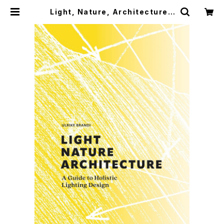
Light, Nature, Architecture |
つばさ洋書