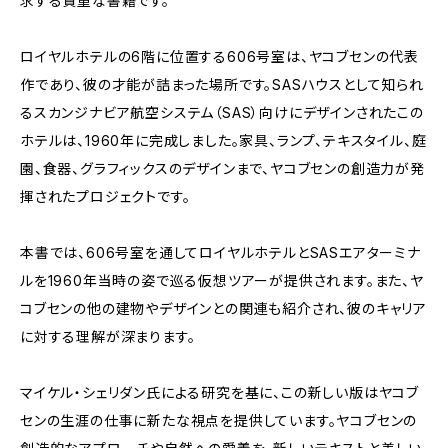
求する貴重な書籍です。
ロイヤルホテルの6階に位置する606号室は、ヤコブセンの代表
作であり、彼の才能が詰まった場所です。SASハウスとして知られ
るスカンジナビア航空システム（SAS）向けにデザインされたこの
ホテルは、1960年に完成しました。家具、ランプ、テキスタイル、庭
園、食器、グラフィックスのデザインまで、ヤコブセンの創造力が発
揮されたプロジェクトです。
本書では、606号室を通してロイヤルホテルとSASエアターミナ
ルを1960年当時の姿で巡る仮想ツアーが提供されます。また、ヤ
コブセンの他の建物やデザインとの関連も紹介され、彼のキャリア
に対する理解が深まります。
マイケル・シェリダン氏による研究を基に、この新しい版はヤコブ
センの生涯の仕事に新たな視点を提供しています。ヤコブセンの