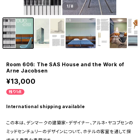
1
/8
Room 606: The SAS House and the Work of
Arne Jacobsen
¥13,000
残り1点
International shipping available
この本は、デンマークの建築家・デザイナー、アルネ・ヤコブセンの
ミッドセンチュリーのデザインについて、ホテルの客室を通して探