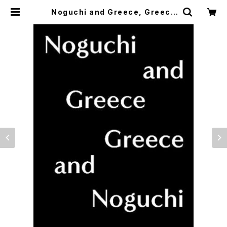
Noguchi and Greece, Greece
and Noguchi | つばさ洋書