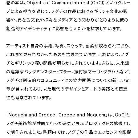
巻の本は、Objects of Common Interest（OoCI）というグルー
プによる視点を通じて、ノグチの作品におけるギリシャ文化の影
響や、異なる文化や様々なメディアとの関わりがどのように彼の
創造的アイデンティティに影響を与えたかを探求しています。
アーティスト自身の手紙、写真、スケッチ、言葉が収められており、
これまで見られなかったものも含まれています。これにより、ノグ
チとギリシャの深い関係が明らかにされています。さらに、未来派
の建築家バックミンスター・フラー、振付家マーサ・グラハムなど、
ノグチの創造的なコミュニティとの協力関係についての新しい文
章が含まれており、また現代のデザインとアートの実践との関連
性も考察されています。
「Noguchi and Greece, Greece and Noguchi」は、OoCIと
ノグチ美術館が共同で行った研究と展示プロジェクトの拡張とし
て制作されました。書籍内では、ノグチの作品のエッセンスや影響