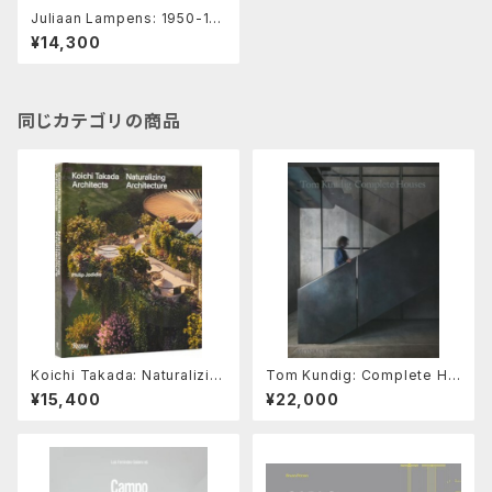
Juliaan Lampens: 1950-19
91 New revised and enlar
¥14,300
ged edition
同じカテゴリの商品
Koichi Takada: Naturalizin
Tom Kundig: Complete Ho
g Architecture
uses
¥15,400
¥22,000