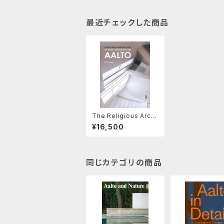
最近チェックした商品
The Religious Archi
tecture of Alvar, Ain
¥16,500
o and Elissa Aalto
同じカテゴリの商品