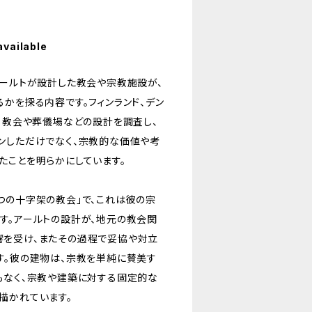
available
アールトが設計した教会や宗教施設が、
かを探る内容です。フィンランド、デン
ある教会や葬儀場などの設計を調査し、
ンしただけでなく、宗教的な価値や考
たことを明らかにしています。
つの十字架の教会」で、これは彼の宗
す。アールトの設計が、地元の教会関
響を受け、またその過程で妥協や対立
す。彼の建物は、宗教を単純に賛美す
もなく、宗教や建築に対する固定的な
描かれています。