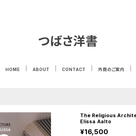
つばさ洋書
HOME
ABOUT
CONTACT
外商のご案内
The Religious Archit
Elissa Aalto
¥16,500