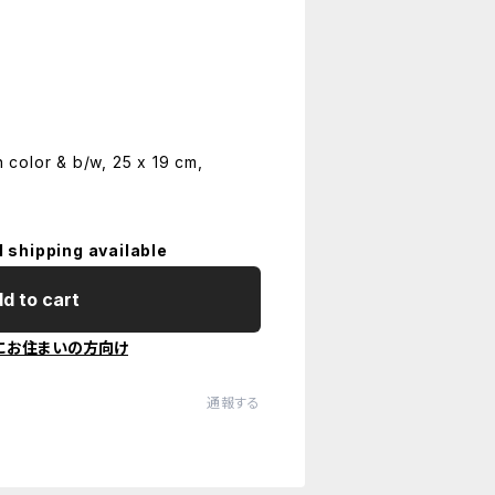
n color & b/w, 25 x 19 cm,
l shipping available
d to cart
にお住まいの方向け
通報する