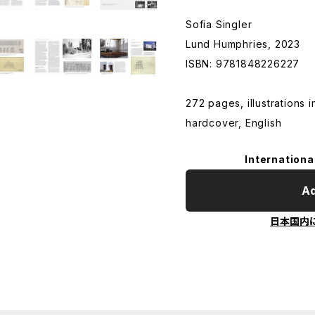
Sofia Singler
Lund Humphries, 2023
ISBN: 9781848226227
272 pages, illustrations i
hardcover, English
Internationa
Ad
日本国内