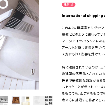
残り1点
International shipping 
この本は、建築家アルヴァ・
宗教とどのように関わっている
マーク、ドイツ、イタリアに
アールトが単に建物をデザイ
え方にも深く影響を受けてい
特に注目されているのが「三
教建築の代表作とされていま
係者や宗教的な議論から影
もあったことが示されていま
るものでも、否定するもので
考え方に挑戦する作品として