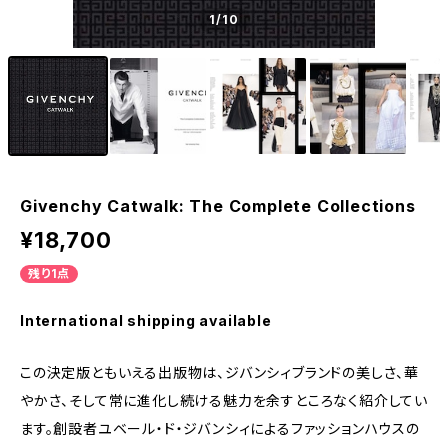
1
/10
Givenchy Catwalk: The Complete Collections
¥18,700
残り1点
International shipping available
この決定版ともいえる出版物は、ジバンシィブランドの美しさ、華
やかさ、そして常に進化し続ける魅力を余すところなく紹介してい
ます。創設者ユベール・ド・ジバンシィによるファッションハウスの