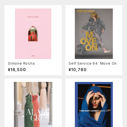
Simone Rocha
Self Service 64: Move On
¥16,500
¥10,780