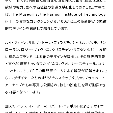
華な一冊です。実用性と芸術性を兼ね備えた靴は、歴史を通じて
欲望や権力、富への価値観の変遷を映し出してきました。本書で
は、The Museum at the Fashion Institute of Technology
(FIT) の貴重なコレクションから、400点以上の革新的かつ象徴
的なデザインを厳選して紹介しています。
ルイ・ヴィトン、サルヴァトーレ・フェラガモ、シャネル、グッチ、サン
ローラン、ロジェ・ヴィヴィエ、クリスチャン・ルブタンなど、世界的
に有名なブランドによる靴のデザインが勢揃い。その歴史的背景
と文化的影響力を、ダフネ・ギネス、ヴァレリー・スティール、コリ
ーン・ヒル、そしてFITの専門家チームによる解説が紐解きます。さ
らに、デザイナーたちのオリジナルスケッチや広告、プライベート
アーカイブからの写真も公開され、彼らの独創性を深く理解でき
る内容となっています。
加えて、イラストレーターのロバート・ニッポルトによるデザイナー