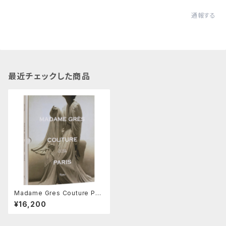
通報する
最近チェックした商品
Madame Gres Couture Pari
s.
¥16,200