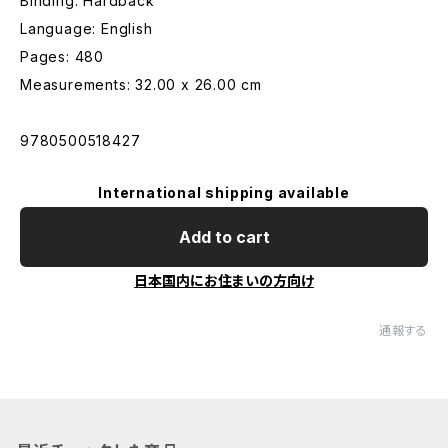
Binding: Hardback
Language: English
Pages: 480
Measurements: 32.00 x 26.00 cm
9780500518427
International shipping available
Add to cart
日本国内にお住まいの方向け
通報する