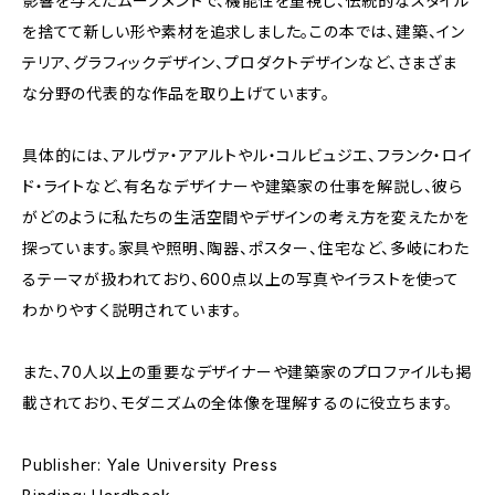
影響を与えたムーブメントで、機能性を重視し、伝統的なスタイル
を捨てて新しい形や素材を追求しました。この本では、建築、イン
テリア、グラフィックデザイン、プロダクトデザインなど、さまざま
な分野の代表的な作品を取り上げています。
具体的には、アルヴァ・アアルトやル・コルビュジエ、フランク・ロイ
ド・ライトなど、有名なデザイナーや建築家の仕事を解説し、彼ら
がどのように私たちの生活空間やデザインの考え方を変えたかを
探っています。家具や照明、陶器、ポスター、住宅など、多岐にわた
るテーマが扱われており、600点以上の写真やイラストを使って
わかりやすく説明されています。
また、70人以上の重要なデザイナーや建築家のプロファイルも掲
載されており、モダニズムの全体像を理解するのに役立ちます。
Publisher: Yale University Press